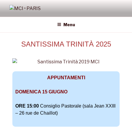
MCI • PARIS
Missione Cattolica Italiana Parigi
Menu
SANTISSIMA TRINITÀ 2025
APPUNTAMENTI
DOMENICA 15 GIUGNO
ORE 15:00
Consiglio Pastorale (sala Jean XXIII
– 26 rue de Chaillot)