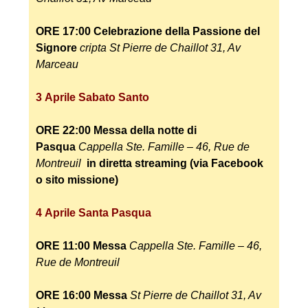
ORE 17:00
Celebrazione della Passione del
Signore
cripta
St Pierre de Chaillot 31, Av
Marceau
3
Aprile
Sabato Santo
ORE 22:00
Messa della notte di
Pasqua
Cappella Ste. Famille – 46, Rue de
Montreuil
in diretta streaming (via Facebook
o sito missione)
4
Aprile
Santa Pasqua
ORE 11:00
Messa
Cappella Ste.
Famille – 46,
Rue de Montreuil
ORE 16:00
Messa
St Pierre de Chaillot 31, Av