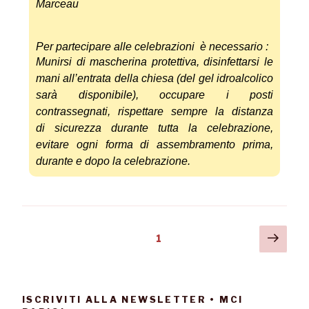
Marceau
Per partecipare alle celebrazioni è necessario :
Munirsi di mascherina protettiva, disinfettarsi le
mani all’entrata della chiesa (del gel idroalc
olico
sarà disponibile
),
occupare i posti
contrassegnati,
rispettare sempre la distanza
di
sicurezza durante tutta la cele
brazione,
evitare ogni forma di assembrament
o prima,
durante e dopo la celebrazione.
1
ISCRIVITI ALLA NEWSLETTER • MCI