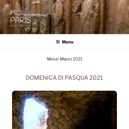
MCI • PARIS
Missione Cattolica Italiana Parigi
Menu
Mese:
Marzo 2021
DOMENICA DI PASQUA 2021