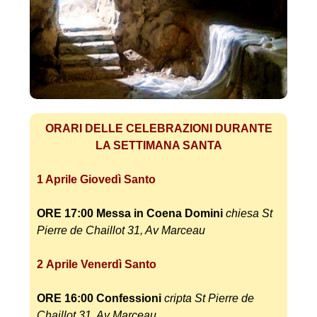
ORARI DELLE CELEBRAZIONI DURANTE
LA SETTIMANA SANTA
1 Aprile Giovedì Santo
ORE 17:00
Messa in Coena Domini
chiesa
St
Pierre de Chaillot 31, Av Marceau
2
Aprile
Venerdì Santo
ORE 16:00
Confessioni
cripta
St Pierre de
Chaillot 31, Av Marceau