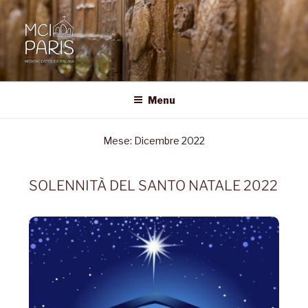
MCI • PARIS
Missione Cattolica Italiana Parigi
Menu
Mese:
Dicembre 2022
SOLENNITÀ DEL SANTO NATALE 2022