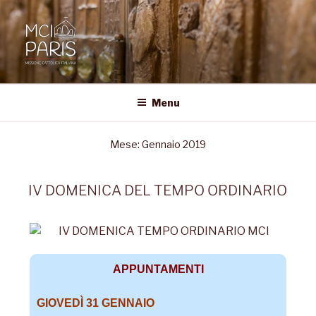
MCI • PARIS
Missione Cattolica Italiana Parigi
Menu
Mese:
Gennaio 2019
IV DOMENICA DEL TEMPO ORDINARIO
APPUNTAMENTI
GIOVEDÌ 31 GENNAIO