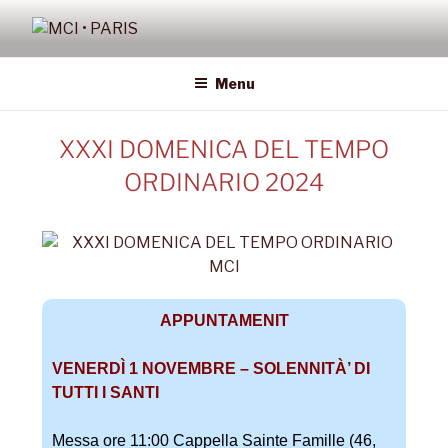
MCI • PARIS
Missione Cattolica Italiana Parigi
Menu
XXXI DOMENICA DEL TEMPO
ORDINARIO 2024
APPUNTAMENIT
VENERDÌ 1 NOVEMBRE –
SOLENNITÀ
’ DI
TUTTI I SANTI
Messa ore 11:00 Cappella Sainte Famille (46,