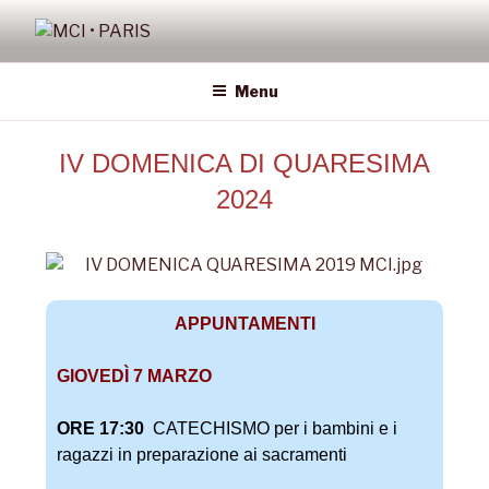
MCI • PARIS
Missione Cattolica Italiana Parigi
Menu
IV DOMENICA DI QUARESIMA
2024
APPUNTAMENTI
GIOVEDÌ 7 MARZO
ORE 17:30
CATECHISMO per i bambini e i
ragazzi in preparazione ai sacramenti