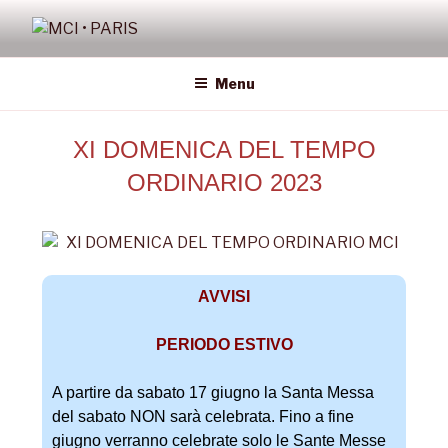
MCI • PARIS
Missione Cattolica Italiana Parigi
Menu
XI DOMENICA DEL TEMPO
ORDINARIO 2023
AVVISI
PERIODO ESTIVO
A partire da sabato 17 giugno la Santa Messa
del sabato NON sarà celebrata. Fino a fine
giugno verranno celebrate solo le Sante Messe