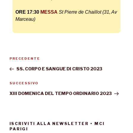
ORE 17:30
MESSA
St Pierre de Chaillot (31, Av
Marceau)
PRECEDENTE
SS. CORPO E SANGUE DI CRISTO 2023
SUCCESSIVO
XIII DOMENICA DEL TEMPO ORDINARIO 2023
ISCRIVITI ALLA NEWSLETTER • MCI
PARIGI