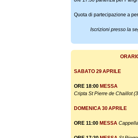
Quota di partecipazione a pe
Iscrizioni presso la s
ORARI
SABATO 29 APRILE
ORE 18:00
MESSA
Cripta
St Pierre de Chaillot 
DOMENICA 30 APRILE
ORE 11:00
MESSA
Cappella
ORE 17:30
MESSA
St Pierr