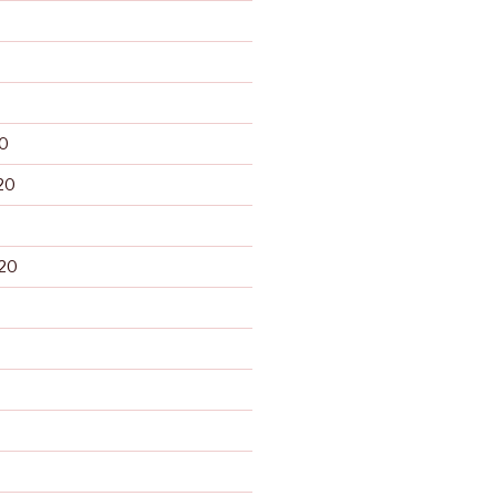
0
20
20