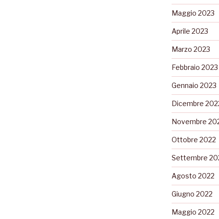
Maggio 2023
Aprile 2023
Marzo 2023
Febbraio 2023
Gennaio 2023
Dicembre 202
Novembre 20
Ottobre 2022
Settembre 20
Agosto 2022
Giugno 2022
Maggio 2022