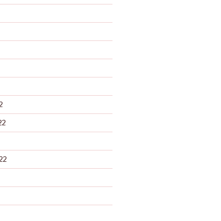
2
22
22