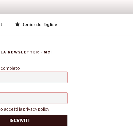
ti
Denier de l’église
LLA NEWSLETTER • MCI
 completo
accetti la privacy policy