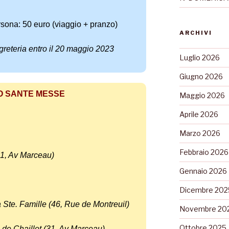
rsona: 50 euro (viaggio + pranzo)
ARCHIVI
egreteria entro il 20 maggio 2023
Luglio 2026
Giugno 2026
O SANTE MESSE
Maggio 2026
Aprile 2026
Marzo 2026
Febbraio 2026
(31, Av Marceau)
Gennaio 2026
Dicembre 202
 Ste.
Famille (46, Rue de Montreuil)
Novembre 20
Ottobre 2025
e de Chaillot (31, Av Marceau)