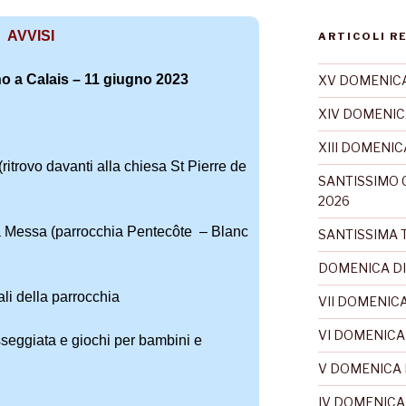
AVVISI
ARTICOLI R
no a Calais – 11 giugno 2023
XV DOMENICA
XIV DOMENIC
XIII DOMENI
ritrovo davanti alla chiesa St Pierre de
SANTISSIMO 
2026
a Messa (parrocchia Pentecôte – Blanc
SANTISSIMA T
DOMENICA DI
ali della parrocchia
VII DOMENICA
VI DOMENICA
asseggiata e giochi per bambini e
V DOMENICA 
IV DOMENICA