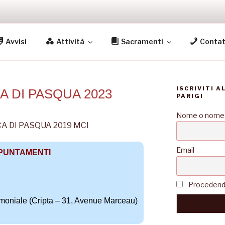
S
Avvisi
Attività
Sacramenti
Contat
igi
ISCRIVITI A
A DI PASQUA 2023
PARIGI
Nome o nome
Email
PUNTAMENTI
Procedendo 
oniale (Cripta – 31, Avenue Marceau)