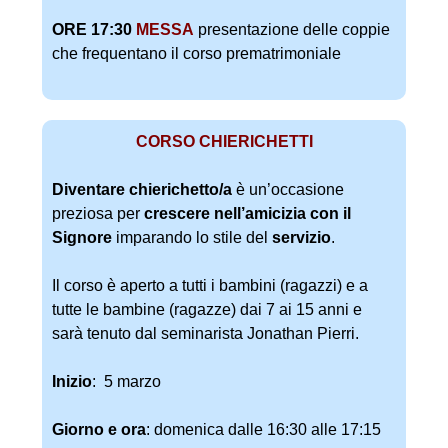
ORE 17:30
MESSA
presentazione delle coppie
che frequentano il corso prematrimoniale
CORSO CHIERICHETTI
Diventare chierichetto/a
è un’occasione
preziosa per
crescere nell’amicizia con il
Signore
imparando lo stile del
servizio
.
Il corso è aperto a tutti i bambini (ragazzi) e a
tutte le bambine (ragazze) dai 7 ai 15 anni e
sarà tenuto dal seminarista Jonathan Pierri.
Inizio
: 5 marzo
Giorno e ora
: domenica dalle 16:30 alle 17:15