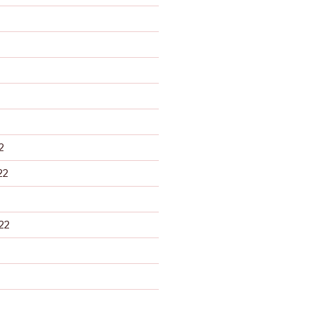
2
22
22