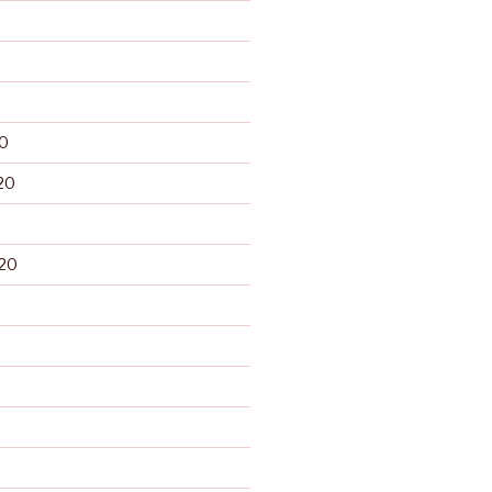
0
20
20