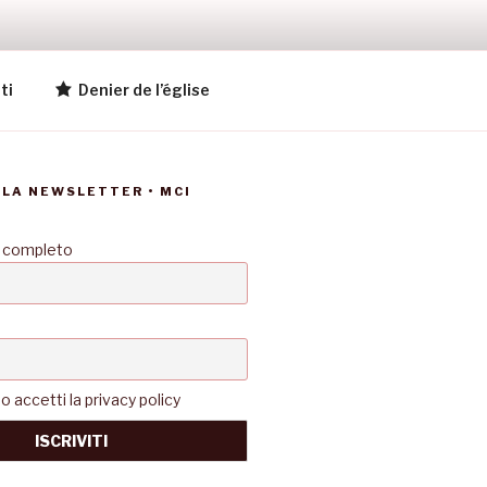
ti
Denier de l’église
LLA NEWSLETTER • MCI
 completo
accetti la privacy policy