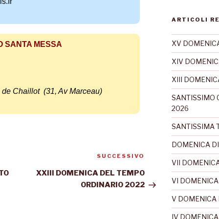
s.fr
ARTICOLI R
XV DOMENICA
O SANTA MESSA
XIV DOMENIC
XIII DOMENI
e de Chaillot (31, Av Marceau)
SANTISSIMO 
2026
SANTISSIMA T
DOMENICA DI
SUCCESSIVO
VII DOMENICA
STO
XXIII DOMENICA DEL TEMPO
VI DOMENICA
ORDINARIO 2022
V DOMENICA 
IV DOMENICA