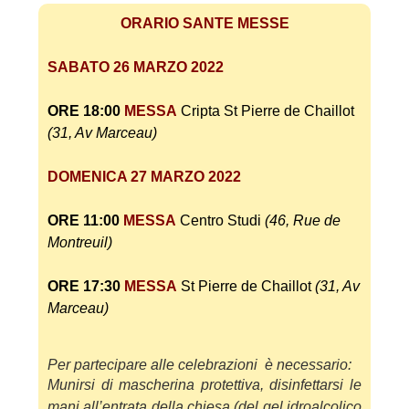
ORARIO SANTE MESSE
SABATO 26 MARZO 2022
ORE 18:00
MESSA
Cripta St Pierre de Chaillot
(31, Av Marceau)
DOMENICA 27 MARZO 2022
ORE 11:00
MESSA
Centro Studi
(46, Rue de
Montreuil)
ORE 17:30
MESSA
St Pierre de Chaillot
(31, Av
Marceau)
Per partecipare alle celebrazioni è necessario:
Munirsi di mascherina protettiva, disinfettarsi le
mani all’entrata della chiesa (del gel idroalc
olico