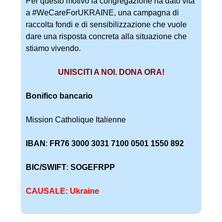
Per questo motivo la congregazione ha dato vita
a #WeCareForUKRAINE, una campagna di
raccolta fondi e di sensibilizzazione che vuole
dare una risposta concreta alla situazione che
stiamo vivendo.
UNISCITI A NOI. DONA ORA!
Bonifico bancario
Mission Catholique Italienne
IBAN
:
FR76 3000 3031 7100 0501 1550 892
BIC/SWIFT
:
SOGEFRPP
CAUSALE: Ukraine