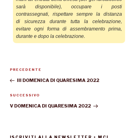
sarà disponibile
),
occupare i posti
contrassegnati,
rispettare sempre la distanza
di
sicurezza durante tutta la cele
brazione,
evitare ogni forma di assembrament
o prima,
durante e dopo la celebrazione.
PRECEDENTE
III DOMENICA DI QUARESIMA 2022
SUCCESSIVO
V DOMENICA DI QUARESIMA 2022
ISCRIVITI ALLA NEWSLETTER • MCI