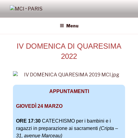
MCI • PARIS
Missione Cattolica Italiana Parigi
Menu
IV DOMENICA DI QUARESIMA
2022
APPUNTAMENTI
GIOVEDÌ 24 MARZO
ORE 17:30
CATECHISMO per i bambini e i
ragazzi in preparazione ai sacramenti
(Cripta –
31, avenue Marceau)