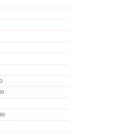
0
20
20