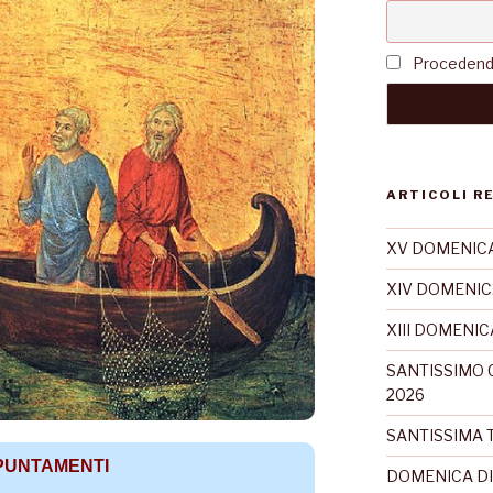
Procedendo 
ARTICOLI R
XV DOMENICA
XIV DOMENIC
XIII DOMENI
SANTISSIMO 
2026
SANTISSIMA T
PUNTAMENTI
DOMENICA DI