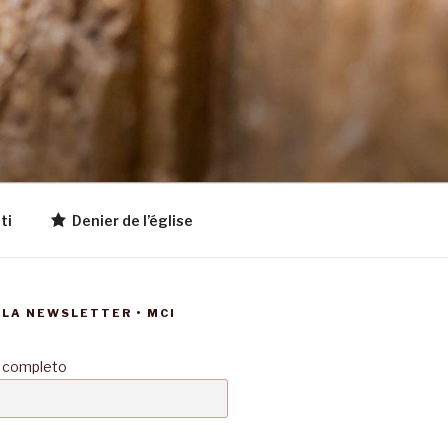
ti
Denier de l’église
LLA NEWSLETTER • MCI
 completo