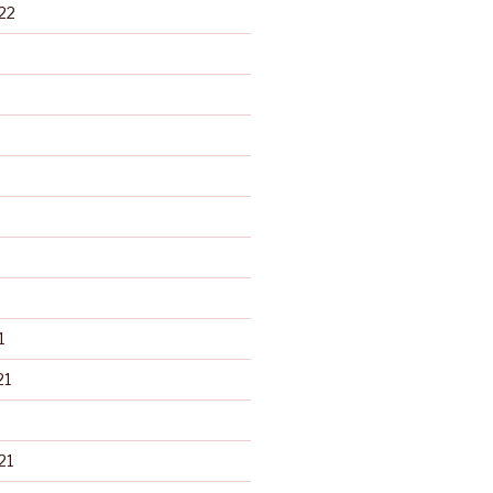
22
1
21
21