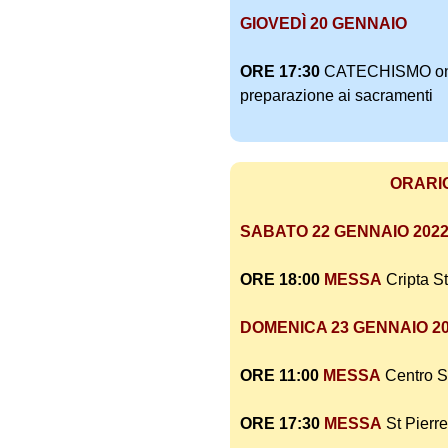
GIOVEDÌ 20 GENNAIO
ORE 17:30
CATECHISMO on li
preparazione ai sacramenti
ORARI
SABATO 22 GENNAIO 202
ORE 18:00
MESSA
Cripta St
DOMENICA 23 GENNAIO 2
ORE 11:00
MESSA
Centro S
ORE 17:30
MESSA
St Pierre