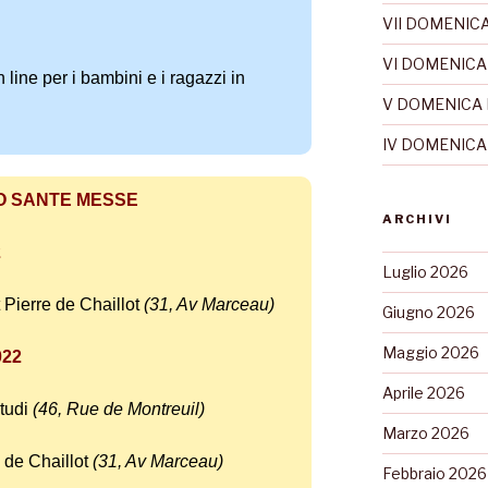
VII DOMENICA
VI DOMENICA
ne per i bambini e i ragazzi in
V DOMENICA 
IV DOMENICA
O SANTE MESSE
ARCHIVI
2
Luglio 2026
 Pierre de Chaillot
(31, Av Marceau)
Giugno 2026
Maggio 2026
022
Aprile 2026
tudi
(46, Rue de Montreuil)
Marzo 2026
 de Chaillot
(31, Av Marceau)
Febbraio 2026