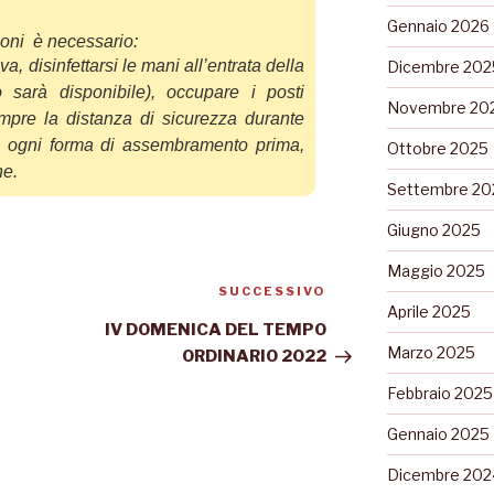
Gennaio 2026
ioni è necessario:
a, disinfettarsi le mani all’entrata della
Dicembre 202
o sarà disponibile
),
occupare i posti
Novembre 20
empre la distanza di
sicurezza durante
re ogni forma di assembrament
o prima,
Ottobre 2025
ne.
Settembre 20
Giugno 2025
Maggio 2025
SUCCESSIVO
Aprile 2025
IV DOMENICA DEL TEMPO
Marzo 2025
ORDINARIO 2022
Febbraio 2025
Gennaio 2025
Dicembre 202