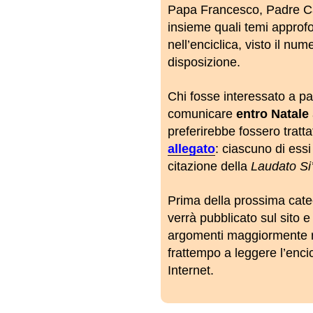
Papa Francesco, Padre Ca
insieme quali temi approfon
nell’enciclica, visto il nume
disposizione.
Chi fosse interessato a pa
comunicare
entro Natale
preferirebbe fossero trattat
allegato
: ciascuno di ess
citazione della
Laudato Si
Prima della prossima cat
verrà pubblicato sul sito e
argomenti maggiormente ric
frattempo a leggere l’encic
Internet.