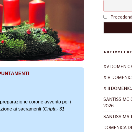
Procedendo 
ARTICOLI R
XV DOMENICA
PUNTAMENTI
XIV DOMENIC
XIII DOMENI
SANTISSIMO 
eparazione corone avvento per i
2026
azione ai sacramenti (
Cripta- 31
SANTISSIMA T
DOMENICA DI