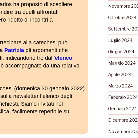
rlos ha proposto di scegliere
Novembre 20
dire tra quelli affrontati
Ottobre 2024
ro ridotto di incontri a
Settembre 20
Luglio 2024
rtecipare alla catechesi può
a
Patrizia
gli argomenti che
Giugno 2024
i, indicandone tre dall’
elenco
Maggio 2024
i è accompagnato da una relativa
’
.
Aprile 2024
Marzo 2024
echesi (domenica 30 gennaio 2022)
 sulla newsletter l’elenco degli
Febbraio 2024
hiesti. Siamo invitati nel
Gennaio 2024
lica, facilmente reperibile su
Dicembre 202
Novembre 20