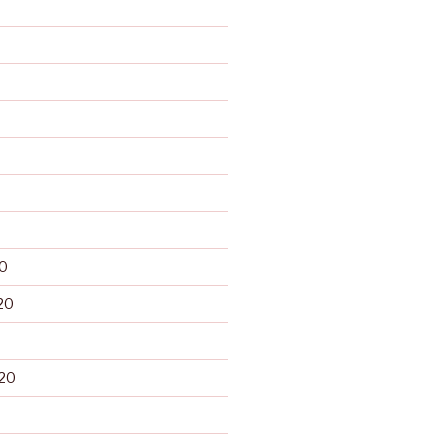
0
20
20