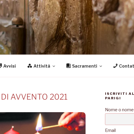
S
igi
Avvisi
Attività
Sacramenti
Contat
ISCRIVITI A
 DI AVVENTO 2021
PARIGI
Nome o nome
Email