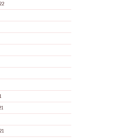
22
1
21
21