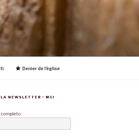
ti
Denier de l’église
LLA NEWSLETTER • MCI
 completo