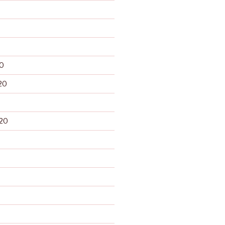
0
20
20