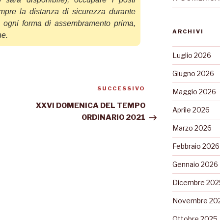
empre la distanza di
sicurezza durante
re ogni forma di assembrament
o prima,
ARCHIVI
ne.
Luglio 2026
Giugno 2026
SUCCESSIVO
Maggio 2026
XXVI DOMENICA DEL TEMPO
Aprile 2026
ORDINARIO 2021
Marzo 2026
Febbraio 2026
Gennaio 2026
Dicembre 202
Novembre 20
Ottobre 2025