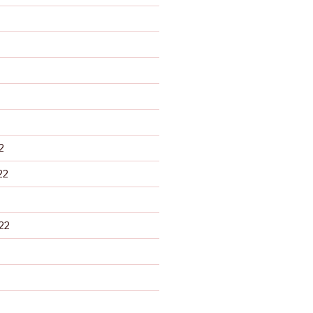
2
22
22