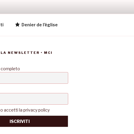
ti
Denier de l’église
LLA NEWSLETTER • MCI
 completo
accetti la privacy policy