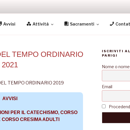
S
Avvisi
Attività
Sacramenti
Contat
igi
ISCRIVITI A
DEL TEMPO ORDINARIO
PARIGI
2021
Nome o nome
Email
AVVISI
Procedendo 
IONI PER IL CATECHISMO, CORSO
 CORSO CRESIMA ADULTI