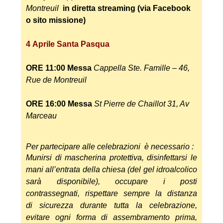
Montreuil
in diretta streaming (via Facebook
o sito missione)
4
Aprile
Santa Pasqua
ORE 11:00
Messa
Cappella Ste.
Famille – 46,
Rue de Montreuil
ORE 16:00
Messa
St Pierre de Chaillot 31, Av
Marceau
Per partecipare alle celebrazioni è necessario :
Munirsi di mascherina protettiva, disinfettarsi le
mani all’entrata della chiesa (del gel idroalc
olico
sarà disponibile
),
occupare i posti
contrassegnati,
rispettare sempre la distanza
di
sicurezza durante tutta la cele
brazione,
evitare ogni forma di assembrament
o prima,