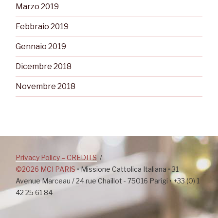
Marzo 2019
Febbraio 2019
Gennaio 2019
Dicembre 2018
Novembre 2018
Privacy Policy – CREDITS
©2026 MCI PARIS
• Missione Cattolica Italiana • 31
Avenue Marceau / 24 rue Chaillot - 75016 Parigi • +33 (0) 1
42 25 61 84