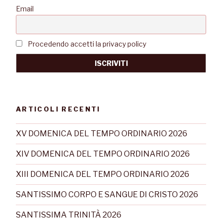
Email
Procedendo accetti la privacy policy
ARTICOLI RECENTI
XV DOMENICA DEL TEMPO ORDINARIO 2026
XIV DOMENICA DEL TEMPO ORDINARIO 2026
XIII DOMENICA DEL TEMPO ORDINARIO 2026
SANTISSIMO CORPO E SANGUE DI CRISTO 2026
SANTISSIMA TRINITÀ 2026