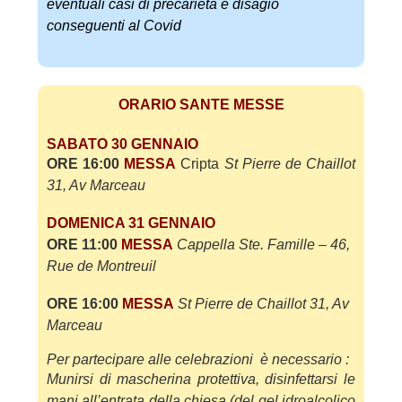
eventuali casi di precarietà e disagio
conseguenti al Covid
ORARIO SANTE MESSE
SABATO 30 GENNAIO
ORE 16:00
MESSA
Cripta
St Pierre de Chaillot
31, Av Marceau
DOMENICA 31 GENNAIO
ORE 11
:00
MESSA
Cappella Ste.
Famille – 46,
Rue de Montreuil
ORE 16:00
MESSA
St Pierre de Chaillot 31, Av
Marceau
Per partecipare alle celebrazioni è necessario :
Munirsi di mascherina protettiva, disinfettarsi le
mani all’entrata della chiesa (del gel idroalc
olico