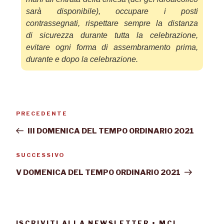
sarà disponibile
),
occupare i posti
contrassegnati,
rispettare sempre la distanza
di
sicurezza durante tutta la cele
brazione,
evitare ogni forma di assembrament
o prima,
durante e dopo la celebrazione.
PRECEDENTE
III DOMENICA DEL TEMPO ORDINARIO 2021
SUCCESSIVO
V DOMENICA DEL TEMPO ORDINARIO 2021
ISCRIVITI ALLA NEWSLETTER • MCI