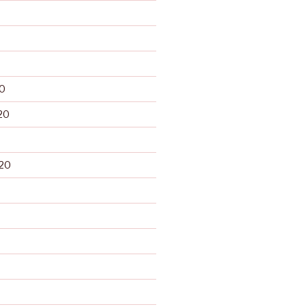
0
20
20