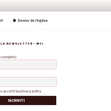
ti
Denier de l’église
LLA NEWSLETTER • MCI
 completo
accetti la privacy policy