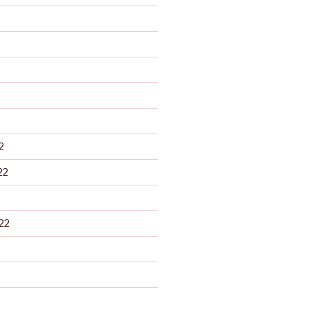
2
22
22