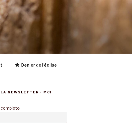
ti
Denier de l’église
LLA NEWSLETTER • MCI
 completo