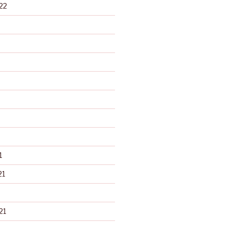
22
1
21
21