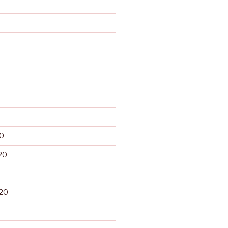
0
20
20