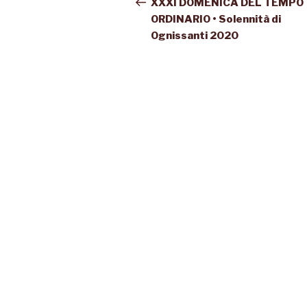
XXXI DOMENICA DEL TEMPO
ORDINARIO • Solennità di
Ognissanti 2020