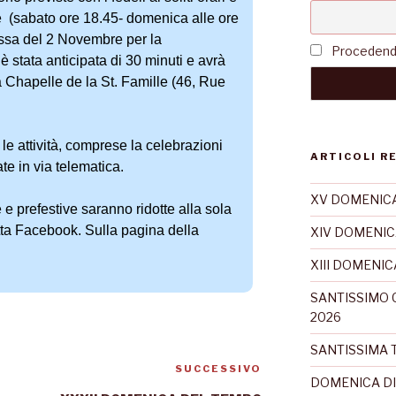
ie (sabato ore 18.45- domenica alle ore
essa del 2 Novembre per la
Procedendo 
stata anticipata di 30 minuti e avrà
a Chapelle de la St. Famille (46, Rue
 le attività, comprese la celebrazioni
ARTICOLI R
te in via telematica.
XV DOMENICA
e e prefestive saranno ridotte alla sola
tta Facebook. Sulla pagina della
XIV DOMENIC
XIII DOMENI
SANTISSIMO 
2026
SANTISSIMA T
SUCCESSIVO
DOMENICA DI