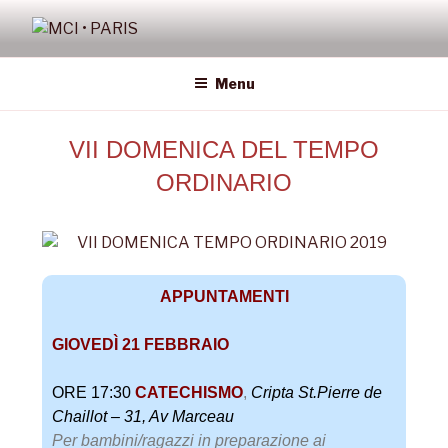
MCI • PARIS
Missione Cattolica Italiana Parigi
Menu
VII DOMENICA DEL TEMPO
ORDINARIO
APPUNTAMENTI
GIOVEDÌ 21 FEBBRAIO
ORE 17:30
CATECHISMO
,
Cripta St.Pierre de
Chaillot – 31, Av Marceau
Per bambini/ragazzi in preparazione ai