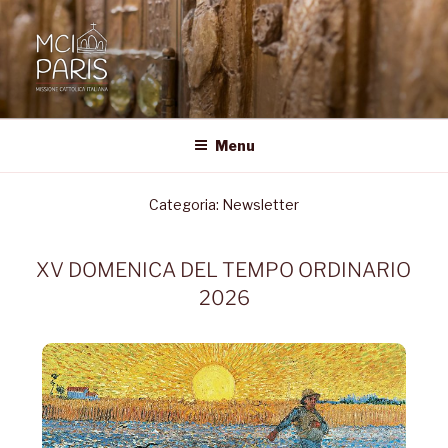
MCI • PARIS
Missione Cattolica Italiana Parigi
Menu
Categoria:
Newsletter
XV DOMENICA DEL TEMPO ORDINARIO
2026